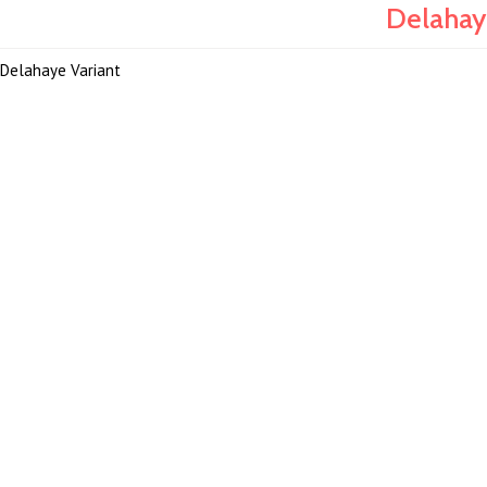
Delahay
Delahaye Variant